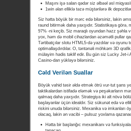
Maşını işə salan qədər siz əlbəəl əsl miqyasl
1win əlan elliklə təzə müştərilərə ilk depozitl
Siz hətta böyük bir mərc edə bilərsiniz, lakin əms
raund bitirmək daha yaxşıdır. Statistikaya görə,
97% -ni keçib. Siz maraqlı oyundan həzz şəhla 
yox, həm də mobil cihazlardan əzəmətli pullar qaz
Tərtibatçılar slotu HTML5-də yazdılar və oyunu 
optimallaşdırdılar. O, təntənəli möhkəm 3D qrafik
mülayim hədis təklif edir. Bu gün siz Lucky Jet-i
Casino-dan yükləyə bilərsiniz.
Cəld Verilən Suallar
Böyük vahid təsir əldə etmək ötrü vur-tut şans ye
taktikalardan istifadə eləmək və peşəkarların məs
qalmaq daha yaxşıdır. Strategiya iki alt növə bölü
başlayanlar üçün idealdır. Siz sükunət edə və elli
riskini unuda bilərsiniz. Mexanika və imkanları 
olacaq, lakin ən vacibi – pulsuz yoxlama qazana
Hətta bir başlanğıc mexanikanı və funksiyal
tapacaq.