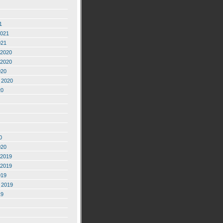
1
2021
021
2020
2020
020
 2020
20
0
020
2019
2019
019
 2019
19