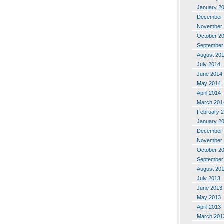
January 2
December 
November 
October 2
September
August 20
July 2014
June 2014
May 2014
April 2014
March 201
February 
January 2
December 
November 
October 2
September
August 20
July 2013
June 2013
May 2013
April 2013
March 201