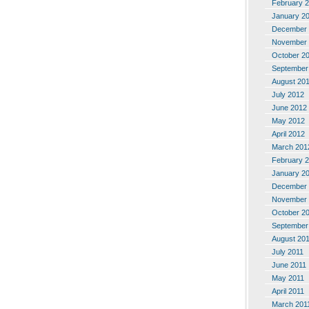
February 
January 2
December 
November 
October 2
September
August 20
July 2012
June 2012
May 2012
April 2012
March 201
February 
January 2
December 
November 
October 2
September
August 20
July 2011
June 2011
May 2011
April 2011
March 201