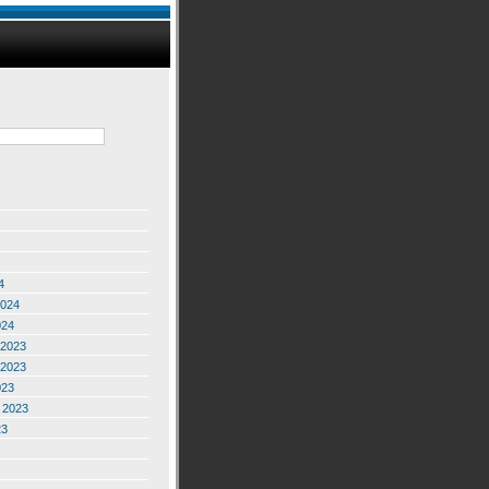
4
2024
024
2023
2023
023
 2023
23