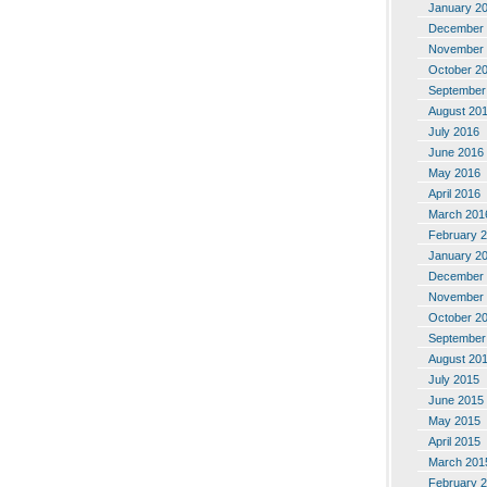
January 2
December 
November 
October 2
September
August 20
July 2016
June 2016
May 2016
April 2016
March 201
February 
January 2
December 
November 
October 2
September
August 20
July 2015
June 2015
May 2015
April 2015
March 201
February 