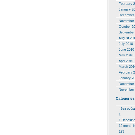
February 
January 2
December 
November 
October 2
September
August 20
July 2010
June 2010
May 2010
April 2010
March 201
February 
January 2
December 
November 
Categories
! Без рубр
1
1 Deposit 
12 month i
123