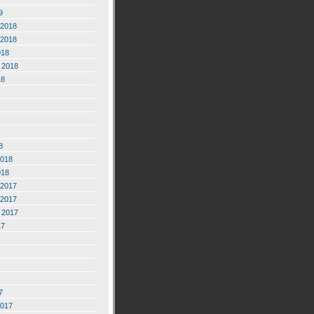
9
2018
2018
018
 2018
18
8
2018
018
2017
2017
 2017
17
7
2017