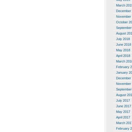
March 201
December 
November 
October 2
September
August 20
July 2018
June 2018
May 2018
April 2018
March 201
February 
January 2
December 
November 
September
August 20
July 2017
June 2017
May 2017
April 2017
March 201
February 