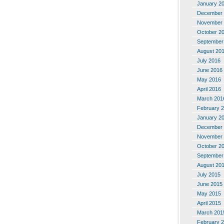
January 2
December 
November 
October 2
September
August 20
July 2016
June 2016
May 2016
April 2016
March 201
February 
January 2
December 
November 
October 2
September
August 20
July 2015
June 2015
May 2015
April 2015
March 201
February 