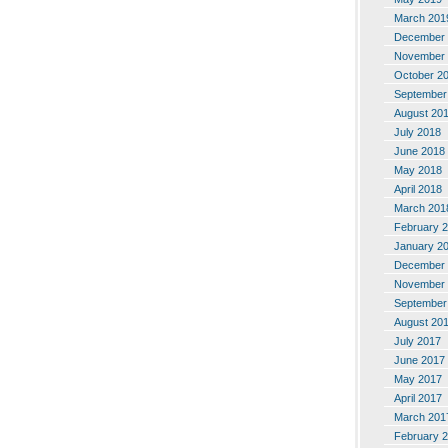
March 201
December 
November 
October 2
September
August 20
July 2018
June 2018
May 2018
April 2018
March 201
February 
January 2
December 
November 
September
August 20
July 2017
June 2017
May 2017
April 2017
March 201
February 