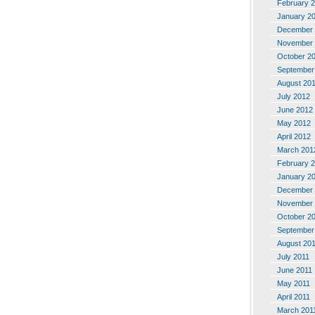
February 
January 2
December 
November 
October 2
September
August 20
July 2012
June 2012
May 2012
April 2012
March 201
February 
January 2
December 
November 
October 2
September
August 20
July 2011
June 2011
May 2011
April 2011
March 201