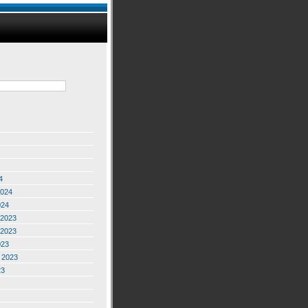
4
2024
024
2023
2023
023
 2023
23