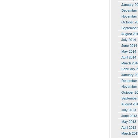
January 2
December 
November 
October 2
September
August 20
July 2014
June 2014
May 2014
April 2014
March 201
February 
January 2
December 
November 
October 2
September
August 20
July 2013
June 2013
May 2013
April 2013
March 201