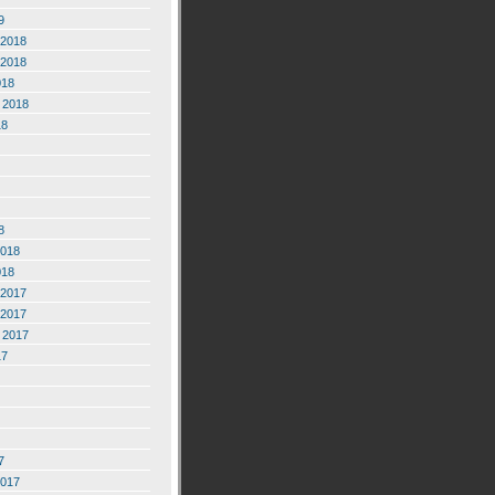
9
2018
2018
018
 2018
18
8
2018
018
2017
2017
 2017
17
7
2017