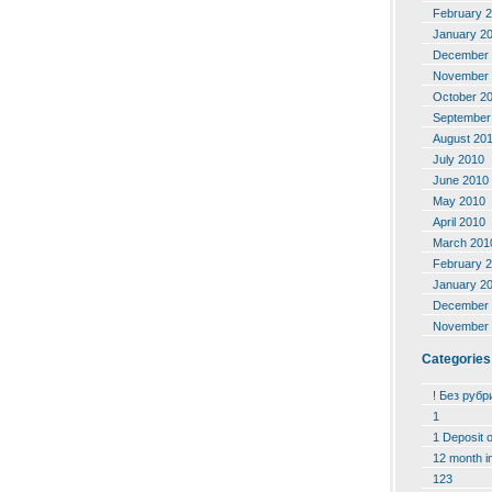
February 
January 2
December 
November 
October 2
September
August 20
July 2010
June 2010
May 2010
April 2010
March 201
February 
January 2
December 
November 
Categories
! Без рубр
1
1 Deposit 
12 month i
123