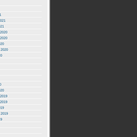
1
2021
021
2020
2020
020
 2020
20
0
020
2019
2019
019
 2019
19