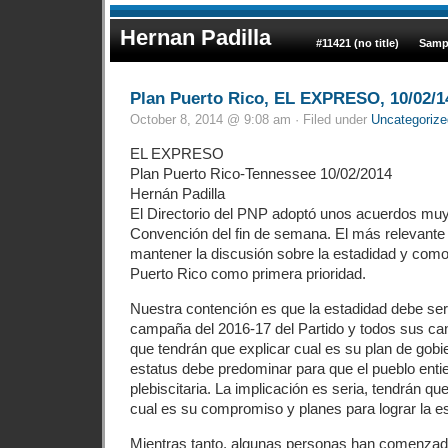
Hernan Padilla
#11421 (no title)
Samp
Plan Puerto Rico, EL EXPRESO, 10/02/1
October 8, 2014 @ 9:08 am · Filed under
Uncategorize
EL EXPRESO
Plan Puerto Rico-Tennessee 10/02/2014
Hernán Padilla
El Directorio del PNP adoptó unos acuerdos muy
Convención del fin de semana. El más relevante 
mantener la discusión sobre la estadidad y como 
Puerto Rico como primera prioridad.
Nuestra contención es que la estadidad debe ser e
campaña del 2016-17 del Partido y todos sus c
que tendrán que explicar cual es su plan de gobie
estatus debe predominar para que el pueblo enti
plebiscitaria. La implicación es seria, tendrán q
cual es su compromiso y planes para lograr la e
Mientras tanto, algunas personas han comenzad