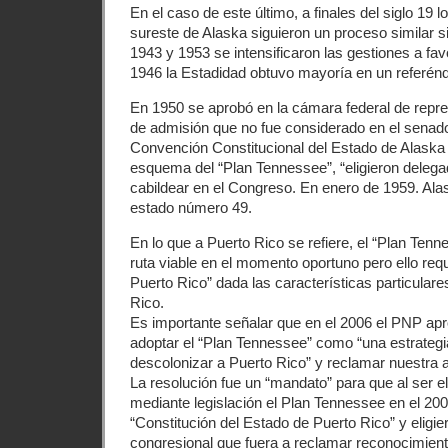
En el caso de este último, a finales del siglo 19 
sureste de Alaska siguieron un proceso similar s
1943 y 1953 se intensificaron las gestiones a fav
1946 la Estadidad obtuvo mayoría en un referén
En 1950 se aprobó en la cámara federal de repr
de admisión que no fue considerado en el senado
Convención Constitucional del Estado de Alaska 
esquema del “Plan Tennessee”, “eligieron delegad
cabildear en el Congreso. En enero de 1959. Alas
estado número 49.
En lo que a Puerto Rico se refiere, el “Plan Tenn
ruta viable en el momento oportuno pero ello requ
Puerto Rico” dada las características particulares
Rico.
Es importante señalar que en el 2006 el PNP apr
adoptar el “Plan Tennessee” como “una estrategi
descolonizar a Puerto Rico” y reclamar nuestra 
La resolución fue un “mandato” para que al ser e
mediante legislación el Plan Tennessee en el 2009
“Constitución del Estado de Puerto Rico” y eligi
congresional que fuera a reclamar reconocimiento