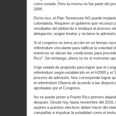
como estado. Pero la misma no fue parte del pr
2009.
Dicho eso, el Plan Tennessee NO puede implanta
colonialista. Requiere un gobierno que reconozca
resultados del plebiscito e instituya el proceso el
delegación, asigne fondos y reclame la admisión
Si el congreso no toma acción en un tiempo razo
referéndum vinculante para ratificar la voluntad d
entonces se darían las condiciones para procede
Rico”. Sin embargo, ahora no es el momento opo
Urge unidad de propósito para lograr que el cong
referéndum según establecido en el H2000 y el S
proceso de admisión. Nos corresponde lograr q
el referéndum-Obama de acuerdo a las disposic
aprobadas por el Congreso.
No se puede poner a Puerto Rico primero dejando
después. Desde hoy hasta noviembre del 2016, t
aspiren a puestos electivos deben hacer del statu
campañas e impulsar la estadidad como el instr