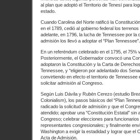
al plan que adoptó el Territorio de Tenesí para l
estado.
Cuando Carolina del Norte ratificó la Constituci
en el 1789, cedió al gobierno federal los terren
adelante, en 1796, la lucha de Tennessee por la 
admisión los llevó a adoptar el “Plan Tennessee”.
En un referéndum celebrado en el 1795, el 75% vo
Posteriormente, el Gobernador convocó una Con
adoptaron la Constitución y la Carta de Derecho
Tennessee, y “eligieron por adelantado dos Sena
convirtiendo en efecto el territorio de Tennessee
solicitar admisión al Congreso.
Según Luis Dávila y Rubén Cerezo (estudio Bre
Colonialism), los pasos básicos del “Plan Tenne
radicado la solicitud de admisión y que el Congre
atendido; aprobar una “Constitución Estatal” sin 
Congreso; celebrar elecciones para funcionarios
representantes congresionales; y finalmente envi
Washington a exigir la estadidad y lograr que e
Acta de Admisión.