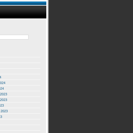
4
2024
024
2023
2023
023
 2023
23