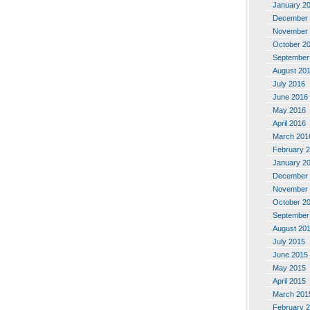
January 2
December 
November 
October 2
September
August 20
July 2016
June 2016
May 2016
April 2016
March 201
February 
January 2
December 
November 
October 2
September
August 20
July 2015
June 2015
May 2015
April 2015
March 201
February 