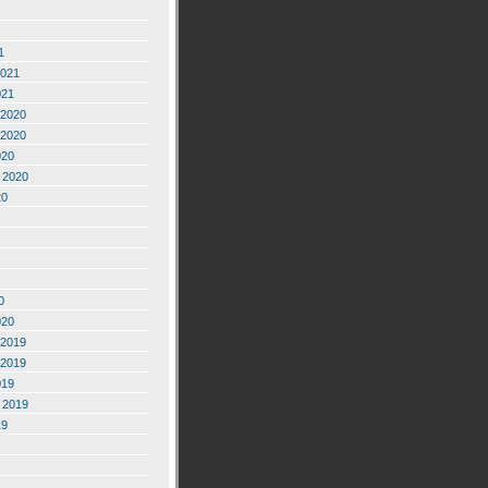
1
2021
021
2020
2020
020
 2020
20
0
020
2019
2019
019
 2019
19