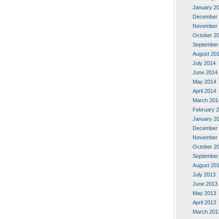
January 2
December 
November 
October 2
September
August 20
July 2014
June 2014
May 2014
April 2014
March 201
February 
January 2
December 
November 
October 2
September
August 20
July 2013
June 2013
May 2013
April 2013
March 201