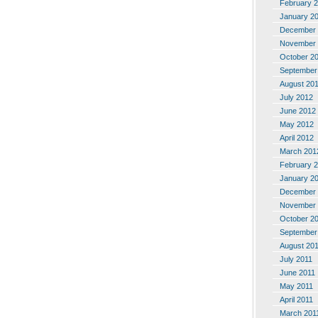
February 
January 2
December 
November 
October 2
September
August 20
July 2012
June 2012
May 2012
April 2012
March 201
February 
January 2
December 
November 
October 2
September
August 20
July 2011
June 2011
May 2011
April 2011
March 201