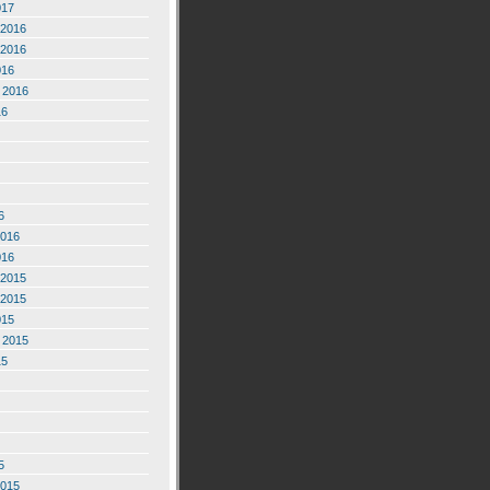
017
2016
2016
016
 2016
16
6
2016
016
2015
2015
015
 2015
15
5
2015