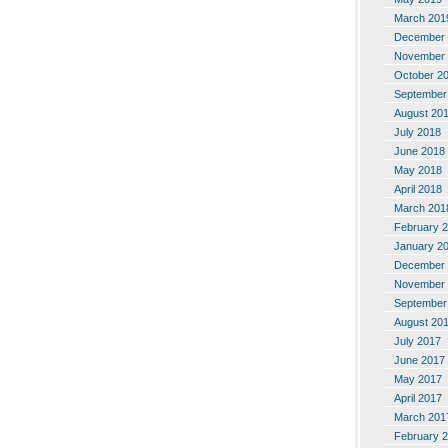
March 201
December 
November 
October 2
September
August 20
July 2018
June 2018
May 2018
April 2018
March 201
February 
January 2
December 
November 
September
August 20
July 2017
June 2017
May 2017
April 2017
March 201
February 