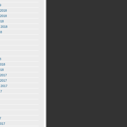
9
2018
2018
018
 2018
18
8
2018
018
2017
2017
 2017
17
7
2017