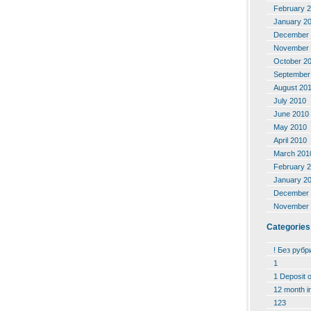
February 
January 2
December 
November 
October 2
September
August 20
July 2010
June 2010
May 2010
April 2010
March 201
February 
January 2
December 
November 
Categories
! Без рубр
1
1 Deposit 
12 month i
123