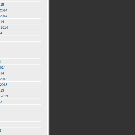
015
2014
2014
014
 2014
14
4
2014
014
2013
2013
013
 2013
13
3