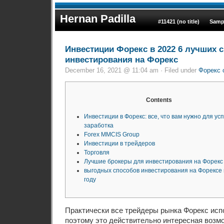
Hernan Padilla
#11421 (no title)
Samp
Инвестиции Форекс в 2022 6 лучших 
инвестирования на Форекс
December 16, 2021 @ 11:04 am · Filed under
Форекс 
Contents
Инвестиции в Форекс: все, что вам нужно для ус
заработка
Forex MMCIS Group
Инвестиции в трейдеров
Торговля
Лучшие брокеры для инвестирования на Форекс
выгодных способов инвестирования на Форексе 
году
Практически все трейдеры рынка Форекс исп
поэтому это действительно интересная возм