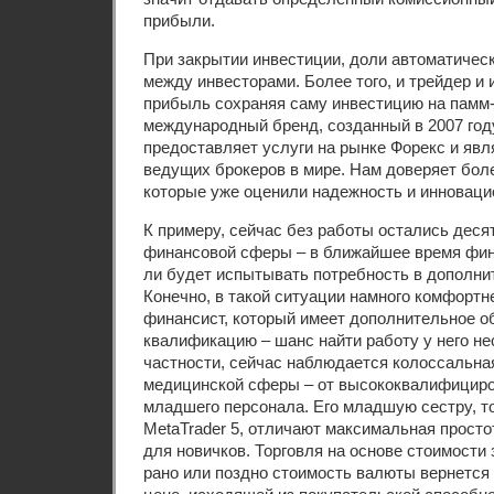
прибыли.
При закрытии инвестиции, доли автоматичес
между инвесторами. Более того, и трейдер и 
прибыль сохраняя саму инвестицию на памм-
международный бренд, созданный в 2007 год
предоставляет услуги на рынке Форекс и явл
ведущих брокеров в мире. Нам доверяет боле
которые уже оценили надежность и инноваци
К примеру, сейчас без работы остались деся
финансовой сферы – в ближайшее время фин
ли будет испытывать потребность в дополни
Конечно, в такой ситуации намного комфортн
финансист, который имеет дополнительное о
квалификацию – шанс найти работу у него н
частности, сейчас наблюдается колоссальна
медицинской сферы – от высококвалифициро
младшего персонала. Его младшую сестру, 
MetaTrader 5, отличают максимальная просто
для новичков. Торговля на основе стоимости 
рано или поздно стоимость валюты вернется