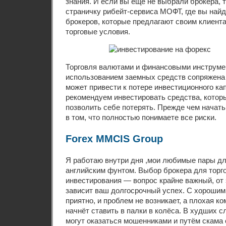
знания. И если вы еще не выбрали брокера, т
страничку рибейт-сервиса МОФТ, где вы най
брокеров, которые предлагают своим клиент
торговые условия.
Торговля валютами и финансовыми инструме
использованием заемных средств сопряжена 
может привести к потере инвестиционного ка
рекомендуем инвестировать средства, котор
позволить себе потерять. Прежде чем начать
в том, что полностью понимаете все риски.
Forex MMCIS Group
Я работаю внутри дня ,мои любимые пары дл
английским фунтом. Выбор брокера для торг
инвестирования — вопрос крайне важный, от
зависит ваш долгосрочный успех. С хорошим
приятно, и проблем не возникает, а плохая к
начнёт ставить в палки в колёса. В худших 
могут оказаться мошенниками и путём скама 