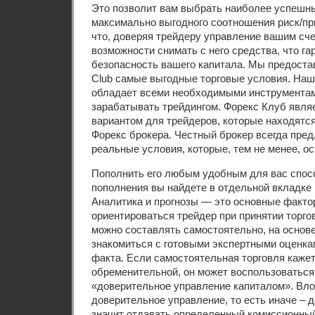
Это позволит вам выбрать наиболее успешны
максимально выгодного соотношения риск/пр
что, доверяя трейдеру управление вашим счет
возможности снимать с него средства, что г
безопасность вашего капитала. Мы предоста
Club самые выгодные торговые условия. Наш
обладает всеми необходимыми инструментам
зарабатывать трейдингом. Форекс Клуб явл
вариантом для трейдеров, которые находятся
Форекс брокера. Честный брокер всегда пред
реальные условия, которые, тем не менее, о
Пополнить его любым удобным для вас спос
пополнения вы найдете в отдельной вкладке 
Аналитика и прогнозы — это основные факто
ориентироваться трейдер при принятии торг
можно составлять самостоятельно, на основе
знакомиться с готовыми экспертными оценкам
факта. Если самостоятельная торговля каже
обременительной, он может воспользоваться
«доверительное управление капиталом». Вло
доверительное управление, то есть иначе – д
значит отдавать определенный комиссионный