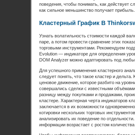
поведения, чтобы понимать, как действует с
как сильное меньшинство получает прибыль.
Кластерный График В Thinkors
Узнать волатильность стоимости каждой вал
паре, а потом провести сравнение этих показ
торговыми инструментами. Рекомендуем подр
Evolution — индикаторе для определения уро
DOM Analyzer можно адаптировать под любы
Для успешного применения кластерного анал
следует понять, что такое кластер и дельта
ценовое движение, которое разбито на уровни
совершались сделки с известными объёмами
разницу между покупками и продажами, про
кластере. Характерная черта индикаторов кл
заключается в их возможности одновременн
котировки нескольких торговых инструментов 
анализировать их поведение по отдельности
информации возрастает с ростом количества