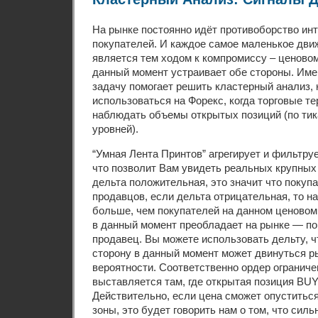
На рынке постоянно идёт противоборство ин
покупателей. И каждое самое маленькое движ
является тем ходом к компромиссу – ценовом
данный момент устраивает обе стороны. Име
задачу помогает решить кластерный анализ, 
использоваться на Форекс, когда торговые т
наблюдать объемы открытых позиций (по ти
уровней).
“Умная Лента Принтов” агрегирует и фильтру
что позволит Вам увидеть реальных крупных 
дельта положительная, это значит что покуп
продавцов, если дельта отрицательная, то н
больше, чем покупателей на данном ценовом 
в данный момент преобладает на рынке — по
продавец. Вы можете использовать дельту, ч
сторону в данный момент может двинуться р
вероятности. Соответственно ордер ограниче
выставляется там, где открытая позиция BUY
Действительно, если цена сможет опуститьс
зоны, это будет говорить нам о том, что силь