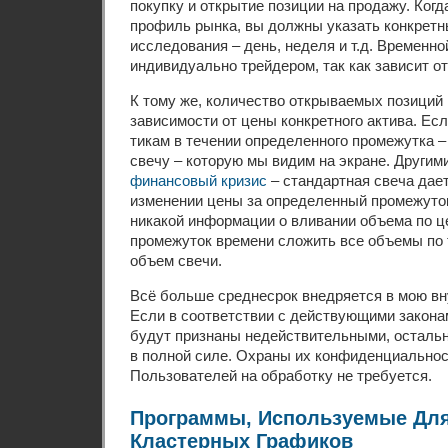
покупку и открытие позиции на продажу. Ког
профиль рынка, вы должны указать конкретн
исследования – день, неделя и т.д. Временно
индивидуально трейдером, так как зависит от
К тому же, количество открываемых позиций 
зависимости от цены конкретного актива. Ес
тикам в течении определенного промежутка 
свечу – которую мы видим на экране. Други
финансовый кризис
– стандартная свеча дае
изменении цены за определенный промежуток
никакой информации о вливании объема по це
промежуток времени сложить все объемы по 
объем свечи.
Всё больше среднесрок внедряется в мою вн
Если в соответствии с действующими закона
будут признаны недействительными, осталь
в полной силе. Охраны их конфиденциальнос
Пользователей на обработку не требуется.
Программы, Используемые Дл
Кластерных Графиков