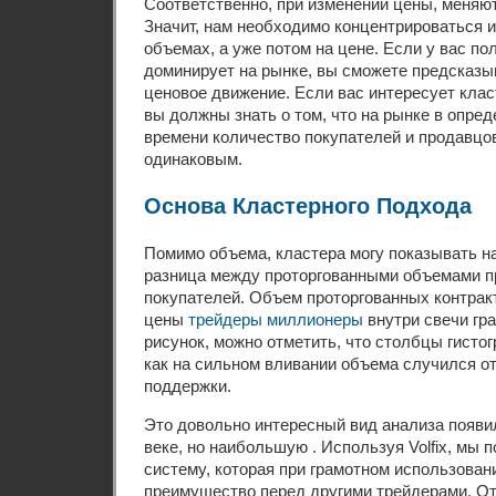
Соответственно, при изменении цены, меняю
Значит, нам необходимо концентрироваться и
объемах, а уже потом на цене. Если у вас по
доминирует на рынке, вы сможете предсказ
ценовое движение. Если вас интересует клас
вы должны знать о том, что на рынке в опре
времени количество покупателей и продавцо
одинаковым.
Основа Кластерного Подхода
Помимо объема, кластера могу показывать на
разница между проторгованными объемами п
покупателей. Объем проторгованных контрак
цены
трейдеры миллионеры
внутри свечи гр
рисунок, можно отметить, что столбцы гисто
как на сильном вливании объема случился от
поддержки.
Это довольно интересный вид анализа появ
веке, но наибольшую . Используя Volfix, мы
систему, которая при грамотном использован
преимущество перед другими трейдерами. О