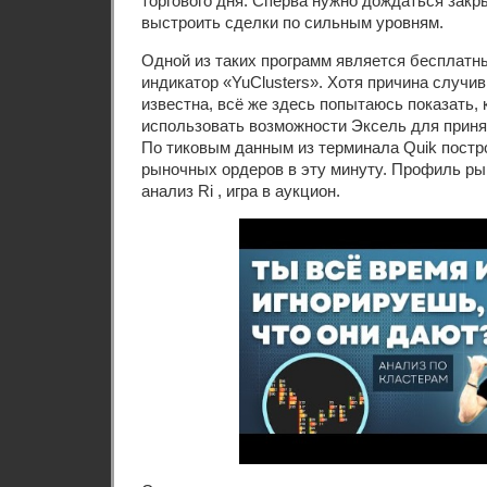
торгового дня. Сперва нужно дождаться закры
выстроить сделки по сильным уровням.
Одной из таких программ является бесплатн
индикатор «YuClusters». Хотя причина случи
известна, всё же здесь попытаюсь показать,
использовать возможности Эксель для приня
По тиковым данным из терминала Quik постр
рыночных ордеров в эту минуту. Профиль ры
анализ Ri , игра в аукцион.