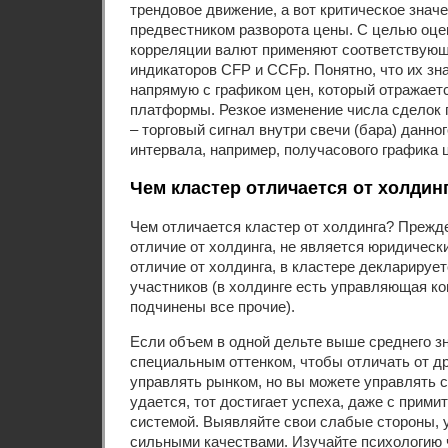
трендовое движение, а вот критическое знач
предвестником разворота цены. С целью оце
корреляции валют применяют соответствую
индикаторов CFP и CCFp. Понятно, что их зн
напрямую с графиком цен, который отражаетс
платформы. Резкое изменение числа сделок 
– торговый сигнал внутри свечи (бара) данно
интервала, например, получасового графика 
Чем кластер отличается от холдин
Чем отличается кластер от холдинга? Прежде 
отличие от холдинга, не является юридическ
отличие от холдинга, в кластере декларирует
участников (в холдинге есть управляющая ко
подчинены все прочие).
Если объем в одной дельте выше среднего з
специальным оттенком, чтобы отличать от др
управлять рынком, но вы можете управлять с
удается, тот достигает успеха, даже с прими
системой. Выявляйте свои слабые стороны, 
сильными качествами. Изучайте психологию 