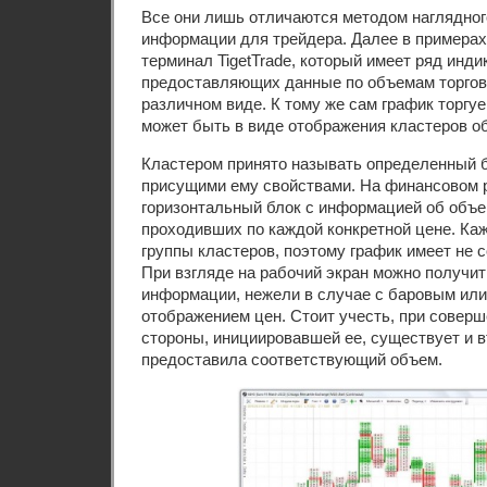
Все они лишь отличаются методом наглядног
информации для трейдера. Далее в примерах
терминал TigetTrade, который имеет ряд инди
предоставляющих данные по объемам торгов
различном виде. К тому же сам график торгу
может быть в виде отображения кластеров о
Кластером принято называть определенный б
присущими ему свойствами. На финансовом 
горизонтальный блок с информацией об объе
проходивших по каждой конкретной цене. Каж
группы кластеров, поэтому график имеет не 
При взгляде на рабочий экран можно получи
информации, нежели в случае с баровым ил
отображением цен. Стоит учесть, при соверш
стороны, инициировавшей ее, существует и в
предоставила соответствующий объем.