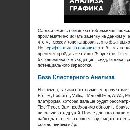
Согласитесь, с помощью отображения японск
проблематично искать зацепку на данном уча
что мы можем констатировать, это факт выхо
Но
верификация на полоникс
это бы мы поня
времени, пройдя уже около 75 пунктов. То ес
бы запрыгивать в уходящий поезд, отдавая 
потенциального заработка.
База Кластерного Анализа
Например, такими программным продуктами я
Profile , Footprint, Volfix, , MarketDelta, ATAS, 
платформа, которая дальше будет рассматри
TigerTrader. Вам необходимо обновить брауз
использовать другой. После данного ложног
наблюдать очень хорошее внутридневное дв
соотношением sl/tp.