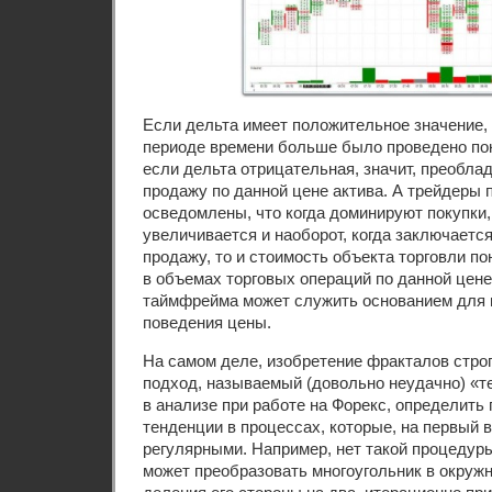
Если дельта имеет положительное значение,
периоде времени больше было проведено поку
если дельта отрицательная, значит, преобла
продажу по данной цене актива. А трейдеры 
осведомлены, что когда доминируют покупки,
увеличивается и наоборот, когда заключаетс
продажу, то и стоимость объекта торговли по
в объемах торговых операций по данной цене
таймфрейма может служить основанием для 
поведения цены.
На самом деле, изобретение фракталов стро
подход, называемый (довольно неудачно) «т
в анализе при работе на Форекс, определит
тенденции в процессах, которые, на первый в
регулярными. Например, нет такой процедуры
может преобразовать многоугольник в окружн