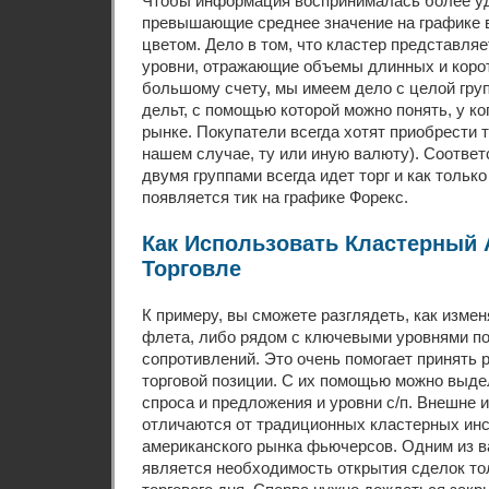
Чтобы информация воспринималась более у
превышающие среднее значение на графике
цветом. Дело в том, что кластер представля
уровни, отражающие объемы длинных и корот
большому счету, мы имеем дело с целой гр
дельт, с помощью которой можно понять, у к
рынке. Покупатели всегда хотят приобрести 
нашем случае, ту или иную валюту). Соответ
двумя группами всегда идет торг и как только
появляется тик на графике Форекс.
Как Использовать Кластерный 
Торговле
К примеру, вы сможете разглядеть, как изме
флета, либо рядом с ключевыми уровнями п
сопротивлений. Это очень помогает принять 
торговой позиции. С их помощью можно выд
спроса и предложения и уровни с/п. Внешне 
отличаются от традиционных кластерных инс
американского рынка фьючерсов. Одним из 
является необходимость открытия сделок то