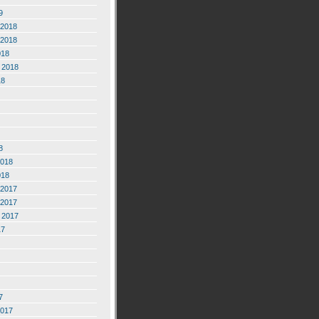
9
2018
2018
018
 2018
18
8
2018
018
2017
2017
 2017
17
7
2017