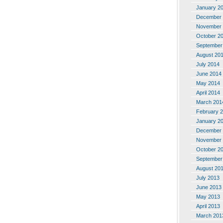
January 2
December 
November 
October 2
September
August 20
July 2014
June 2014
May 2014
April 2014
March 201
February 
January 2
December 
November 
October 2
September
August 20
July 2013
June 2013
May 2013
April 2013
March 201