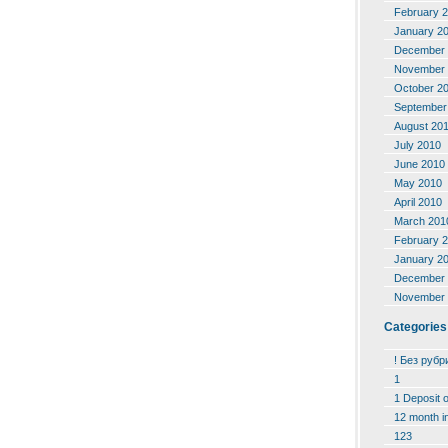
February 
January 2
December 
November 
October 2
September
August 20
July 2010
June 2010
May 2010
April 2010
March 201
February 
January 2
December 
November 
Categories
! Без рубр
1
1 Deposit 
12 month i
123