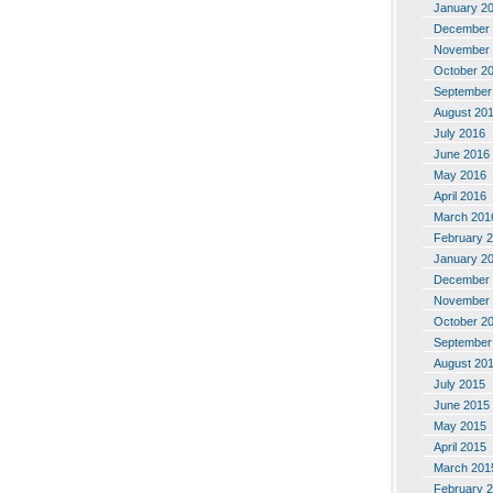
January 2
December 
November 
October 2
September
August 20
July 2016
June 2016
May 2016
April 2016
March 201
February 
January 2
December 
November 
October 2
September
August 20
July 2015
June 2015
May 2015
April 2015
March 201
February 