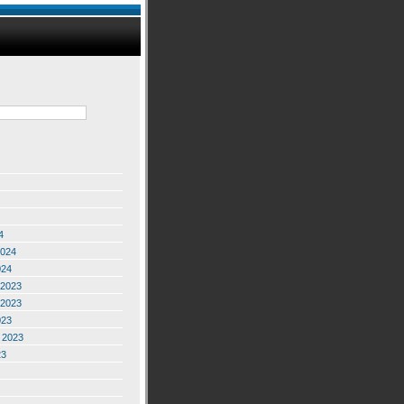
4
2024
024
2023
2023
023
 2023
23