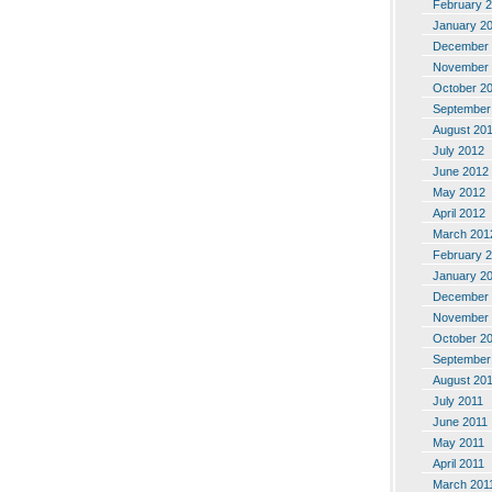
February 
January 2
December 
November 
October 2
September
August 20
July 2012
June 2012
May 2012
April 2012
March 201
February 
January 2
December 
November 
October 2
September
August 20
July 2011
June 2011
May 2011
April 2011
March 201