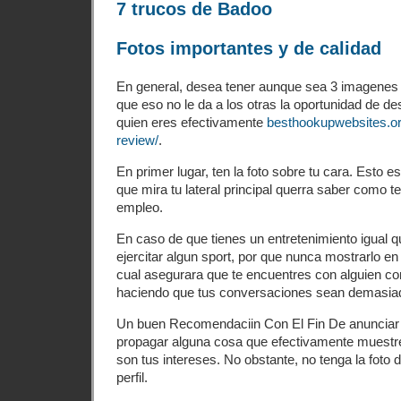
7 trucos de Badoo
Fotos importantes y de calidad
En general, desea tener aunque sea 3 imagenes
que eso no le da a los otras la oportunidad de 
quien eres efectivamente
besthookupwebsites.or
review/
.
En primer lugar, ten la foto sobre tu cara. Esto es
que mira tu lateral principal querra saber como te
empleo.
En caso de que tienes un entretenimiento igual q
ejercitar algun sport, por que nunca mostrarlo en
cual asegurara que te encuentres con alguien co
haciendo que tus conversaciones sean demasiad
Un buen Recomendaciin Con El Fin De anunciar fot
propagar alguna cosa que efectivamente muestre
son tus intereses. No obstante, no tenga la foto
perfil.